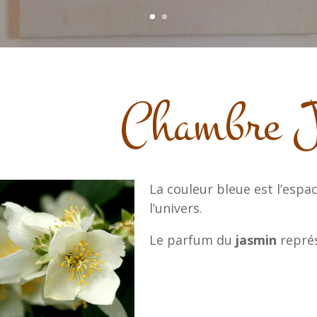
Chambre 
La couleur bleue est l’espace
l’univers.
Le parfum du
jasmin
représ