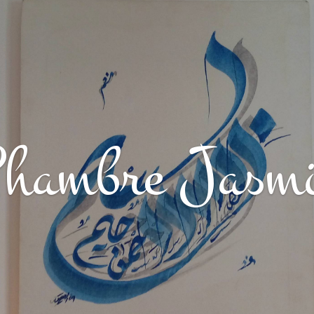
hambre Jasm