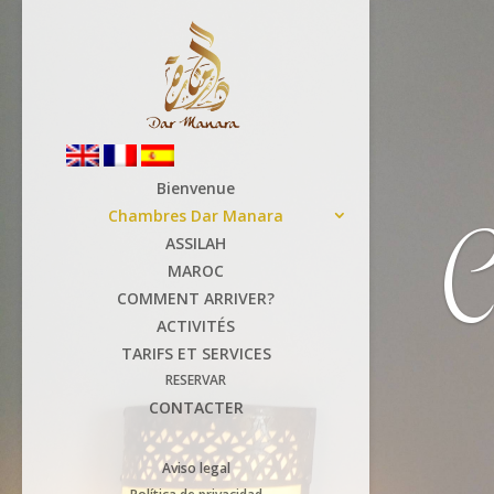
Bienvenue
Chambres Dar Manara
C
ASSILAH
MAROC
COMMENT ARRIVER?
ACTIVITÉS
TARIFS ET SERVICES
RESERVAR
CONTACTER
Aviso legal