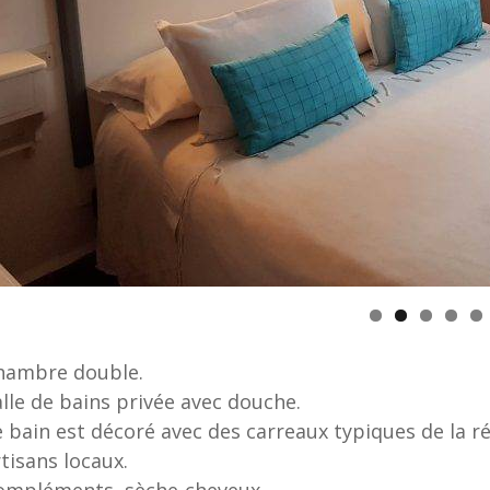
hambre double.
alle de bains privée avec douche.
e bain est décoré avec des carreaux typiques de la r
rtisans locaux.