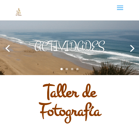
ACTIVIDADES
Taller de
Fotografía